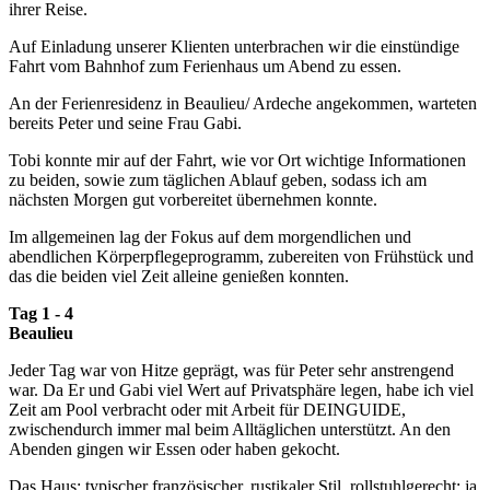
ihrer Reise.
Auf Einladung unserer Klienten unterbrachen wir die einstündige
Fahrt vom Bahnhof zum Ferienhaus um Abend zu essen.
An der Ferienresidenz in Beaulieu/ Ardeche angekommen, warteten
bereits Peter und seine Frau Gabi.
Tobi konnte mir auf der Fahrt, wie vor Ort wichtige Informationen
zu beiden, sowie zum täglichen Ablauf geben, sodass ich am
nächsten Morgen gut vorbereitet übernehmen konnte.
Im allgemeinen lag der Fokus auf dem morgendlichen und
abendlichen Körperpflegeprogramm, zubereiten von Frühstück und
das die beiden viel Zeit alleine genießen konnten.
Tag 1 - 4
Beaulieu
Jeder Tag war von Hitze geprägt, was für Peter sehr anstrengend
war. Da Er und Gabi viel Wert auf Privatsphäre legen, habe ich viel
Zeit am Pool verbracht oder mit Arbeit für DEINGUIDE,
zwischendurch immer mal beim Alltäglichen unterstützt. An den
Abenden gingen wir Essen oder haben gekocht.
Das Haus: typischer französischer, rustikaler Stil, rollstuhlgerecht: ja,