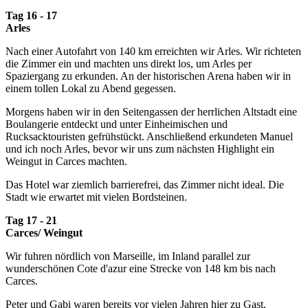
Tag 16 - 17
Arles
Nach einer Autofahrt von 140 km erreichten wir Arles. Wir richteten
die Zimmer ein und machten uns direkt los, um Arles per
Spaziergang zu erkunden. An der historischen Arena haben wir in
einem tollen Lokal zu Abend gegessen.
Morgens haben wir in den Seitengassen der herrlichen Altstadt eine
Boulangerie entdeckt und unter Einheimischen und
Rucksacktouristen gefrühstückt. Anschließend erkundeten Manuel
und ich noch Arles, bevor wir uns zum nächsten Highlight ein
Weingut in Carces machten.
Das Hotel war ziemlich barrierefrei, das Zimmer nicht ideal. Die
Stadt wie erwartet mit vielen Bordsteinen.
Tag 17 - 21
Carces/ Weingut
Wir fuhren nördlich von Marseille, im Inland parallel zur
wunderschönen Cote d'azur eine Strecke von 148 km bis nach
Carces.
Peter und Gabi waren bereits vor vielen Jahren hier zu Gast.