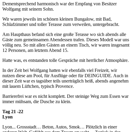
Dementsprechend harmonisch war der Empfang von Besitzer
Wolfgang mit seinem Sohn.
Wir waren jeweils im schönen kleinen Bungalow, mit Bad,
Schlafzimmer und toller Terasse zum verweilen, untergebracht.
Am Haupthaus befand sich eine große Terasse wo sich abends alle
Gäste zum gemeinsamen Abendessen trafen. Dieses Modell war uns
völlig neu. So mit allen Gästen an einem Tisch, wir waren insgesamt
12 Personen, am letztem Abend 15.
Hatte was, es entstanden tolle Gespräche mit herrlicher Atmosphäre.
In der Zeit bei Wolfgang hatten wir ebenfalls viel Freizeit, wir
nutzen diese am Pool, für Ausflüge oder für DEINGUIDE. Auch in
dieser Zeit war es tagsüber teils unerträglich heiß, abends angenehm
mit lauem Lüftchen, typisch Provence.
Barrierefrei war es nicht komplett. Der steinige Weg zum Essen war
immer mühsam, die Dusche zu klein.
Tag 21 -22
Lyon
Lyon... Grossstadt… Beton, Autos, Smok… Plötzlich in einer