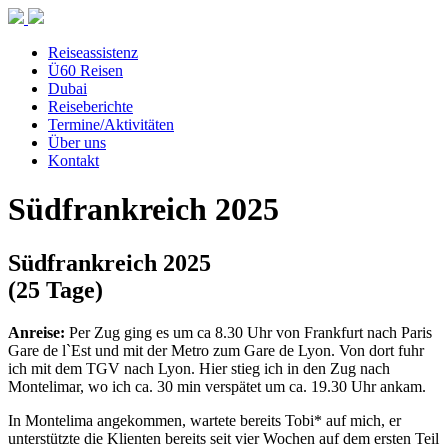
Reiseassistenz
Ü60 Reisen
Dubai
Reiseberichte
Termine/Aktivitäten
Über uns
Kontakt
Südfrankreich 2025
Südfrankreich 2025
(25 Tage)
Anreise:
Per Zug ging es um ca 8.30 Uhr von Frankfurt nach Paris
Gare de l`Est und mit der Metro zum Gare de Lyon. Von dort fuhr
ich mit dem TGV nach Lyon. Hier stieg ich in den Zug nach
Montelimar, wo ich ca. 30 min verspätet um ca. 19.30 Uhr ankam.
In Montelima angekommen, wartete bereits Tobi* auf mich, er
unterstützte die Klienten bereits seit vier Wochen auf dem ersten Teil